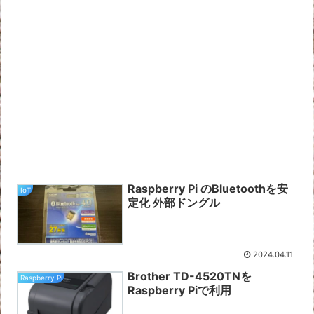
Raspberry Pi のBluetoothを安
IoT
定化 外部ドングル
2024.04.11
Brother TD-4520TNを
Raspberry Pi
Raspberry Piで利用