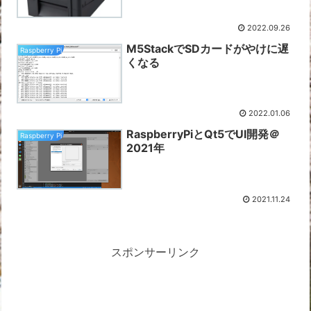
2022.09.26
M5StackでSDカードがやけに遅
Raspberry Pi
くなる
2022.01.06
RaspberryPiとQt5でUI開発＠
Raspberry Pi
2021年
2021.11.24
スポンサーリンク