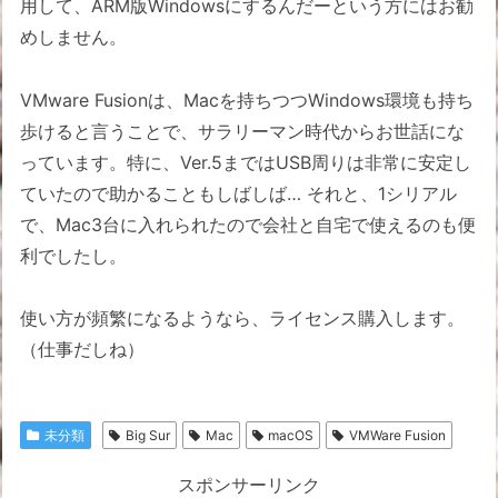
用して、ARM版Windowsにするんだーという方にはお勧
めしません。
VMware Fusionは、Macを持ちつつWindows環境も持ち
歩けると言うことで、サラリーマン時代からお世話にな
っています。特に、Ver.5まではUSB周りは非常に安定し
ていたので助かることもしばしば… それと、1シリアル
で、Mac3台に入れられたので会社と自宅で使えるのも便
利でしたし。
使い方が頻繁になるようなら、ライセンス購入します。
（仕事だしね）
未分類
Big Sur
Mac
macOS
VMWare Fusion
スポンサーリンク