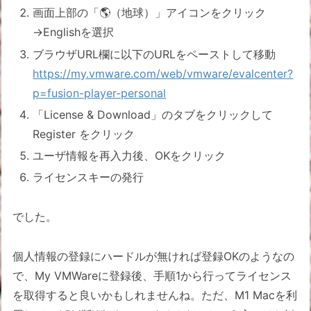
画面上部の「🌎（地球）」アイコンをクリック
→Englishを選択
ブラウザURL欄に以下のURLをペーストして移動
https://my.vmware.com/web/vmware/evalcenter?
p=fusion-player-personal
「License & Download」のタブをクリックして
Register をクリック
ユーザ情報を再入力後、OKをクリック
ライセンスキーの発行
でした。
個人情報の登録にハードルが無ければ登録OKのようなの
で、My VMWareに登録後、手順1から行ってライセンス
を取得すると良いかもしれませんね。ただ、M1 Macを利