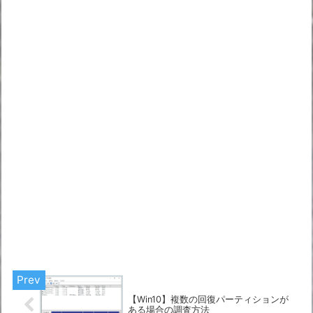
【Win10】複数の回復パーティションが
ある場合の調査方法