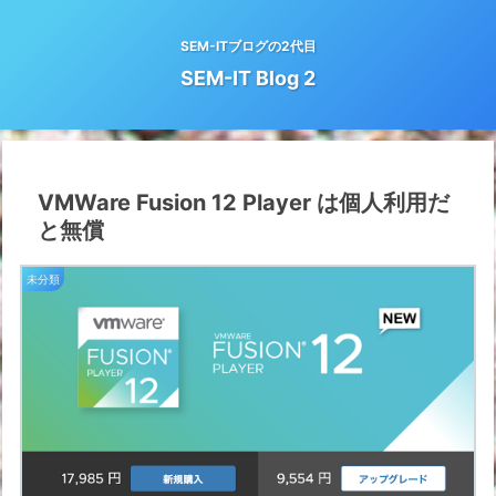
SEM-ITブログの2代目
SEM-IT Blog 2
VMWare Fusion 12 Player は個人利用だ
と無償
未分類